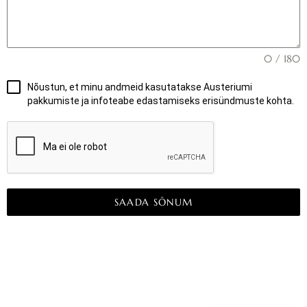
0 / 180
Nõustun, et minu andmeid kasutatakse Austeriumi
pakkumiste ja infoteabe edastamiseks erisündmuste kohta.
SAADA SÕNUM