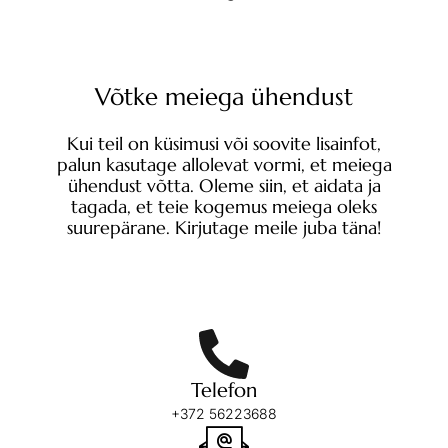
Võtke meiega ühendust
Kui teil on küsimusi või soovite lisainfot,
palun kasutage allolevat vormi, et meiega
ühendust võtta. Oleme siin, et aidata ja
tagada, et teie kogemus meiega oleks
suurepärane. Kirjutage meile juba täna!
Telefon
+372 56223688