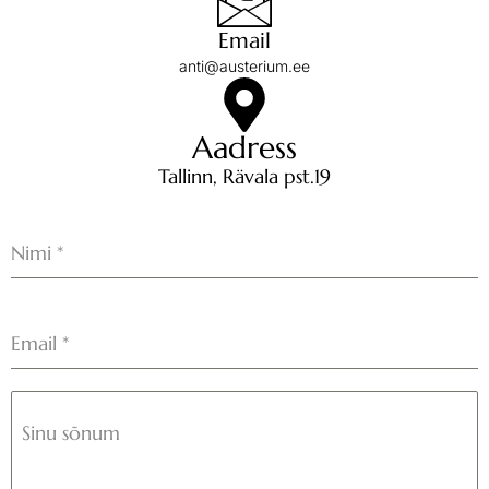
Email
anti@austerium.ee
Aadress
Tallinn, Rävala pst.19
Nimi
*
Email
*
Sinu sõnum